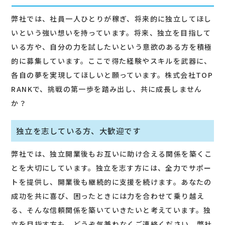
弊社では、社員一人ひとりが稼ぎ、将来的に独立してほし
いという強い想いを持っています。将来、独立を目指して
いる方や、自分の力を試したいという意欲のある方を積極
的に募集しています。ここで得た経験やスキルを武器に、
各自の夢を実現してほしいと願っています。株式会社TOP
RANKで、挑戦の第一歩を踏み出し、共に成長しません
か？
独立を志している方、大歓迎です
弊社では、独立開業後もお互いに助け合える関係を築くこ
とを大切にしています。独立を志す方には、全力でサポー
トを提供し、開業後も継続的に支援を続けます。あなたの
成功を共に喜び、困ったときには力を合わせて乗り越え
る、そんな信頼関係を築いていきたいと考えています。独
立を目指す方も、どうぞ気兼ねなくご連絡ください。弊社