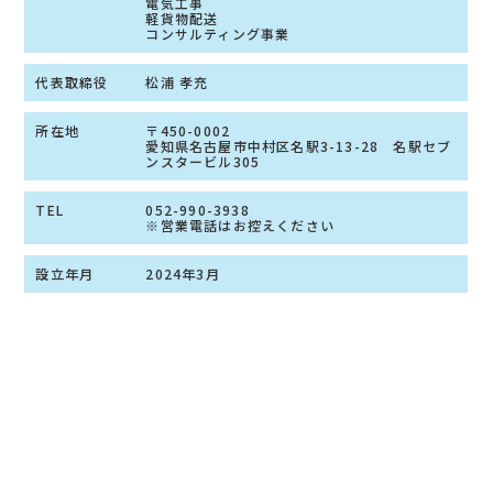
電気工事
軽貨物配送
コンサルティング事業
代表取締役
松浦 孝充
所在地
〒450-0002
愛知県名古屋市中村区名駅3-13-28 名駅セブ
ンスタービル305
TEL
052-990-3938
※営業電話はお控えください
設立年月
2024年3月